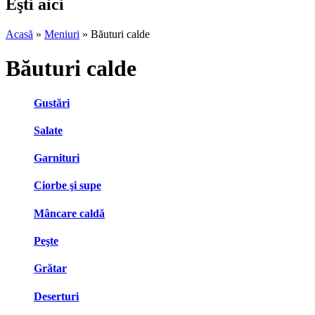
Eşti aici
Acasă
»
Meniuri
»
Băuturi calde
Băuturi calde
Gustări
Salate
Garnituri
Ciorbe şi supe
Mâncare caldă
Peşte
Grătar
Deserturi