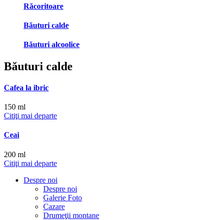
Răcoritoare
Băuturi calde
Băuturi alcoolice
Băuturi calde
Cafea la ibric
150 ml
Citiţi mai departe
Ceai
200 ml
Citiţi mai departe
Despre noi
Despre noi
Galerie Foto
Cazare
Drumeţii montane